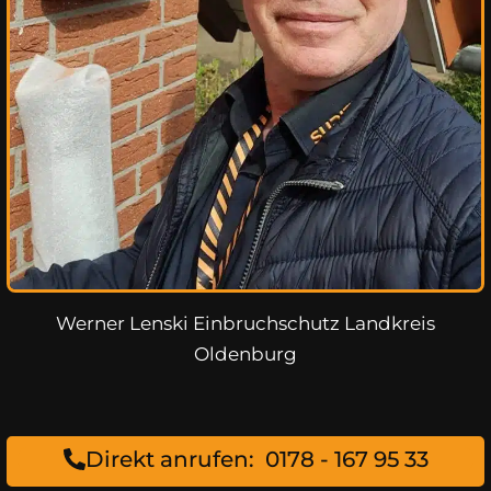
Werner Lenski Einbruchschutz Landkreis
Oldenburg
Direkt anrufen: 0178 - 167 95 33