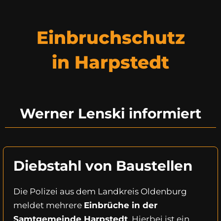
Einbruchschutz
in Harpstedt
Werner Lenski informiert
Diebstahl von Baustellen
Die Polizei aus dem Landkreis Oldenburg
meldet mehrere
Einbrüche in der
Samtgemeinde Harpstedt
. Hierbei ist ein